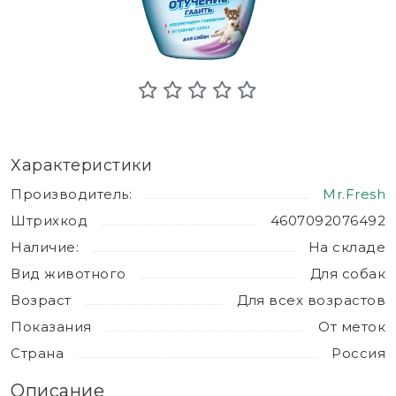
Характеристики
Производитель:
Mr.Fresh
Штрихкод
4607092076492
Наличие:
На складе
Вид животного
Для собак
Возраст
Для всех возрастов
Показания
От меток
Страна
Россия
Описание