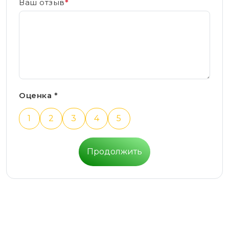
Ваш отзыв
*
Оценка *
1
2
3
4
5
Продолжить