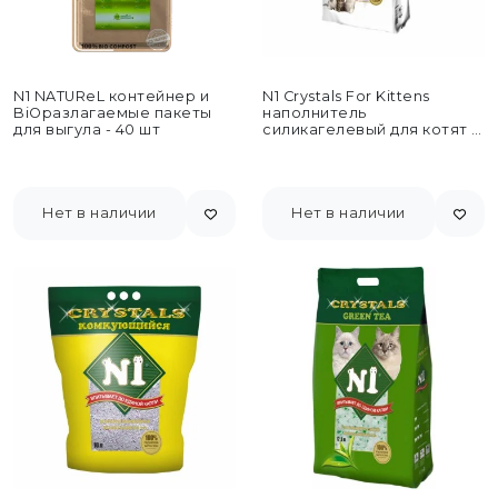
N1 NATUReL контейнер и
N1 Crystals For Kittens
BiOразлагаемые пакеты
наполнитель
для выгула - 40 шт
силикагелевый для котят -
5 л
Нет в наличии
Нет в наличии