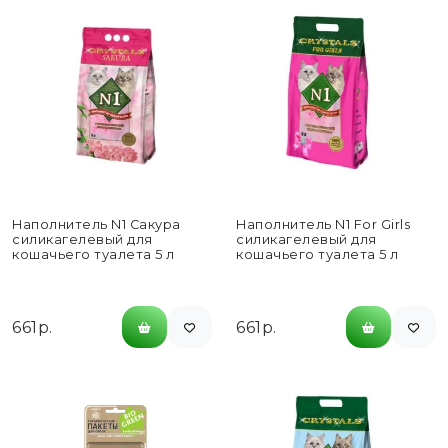
Наполнитель N1 Сакура
Наполнитель N1 For Girls
силикагелевый для
силикагелевый для
кошачьего туалета 5 л
кошачьего туалета 5 л
661р.
661р.