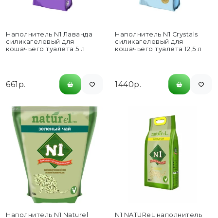
Наполнитель N1 Лаванда
Наполнитель N1 Crystals
силикагелевый для
силикагелевый для
кошачьего туалета 5 л
кошачьего туалета 12,5 л
661р.
1440р.
Наполнитель N1 Naturel
N1 NATUReL наполнитель