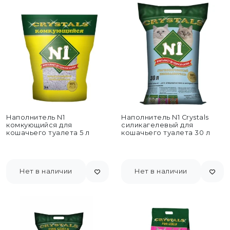
Наполнитель N1
Наполнитель N1 Crystals
комкующийся для
силикагелевый для
кошачьего туалета 5 л
кошачьего туалета 30 л
Нет в наличии
Нет в наличии