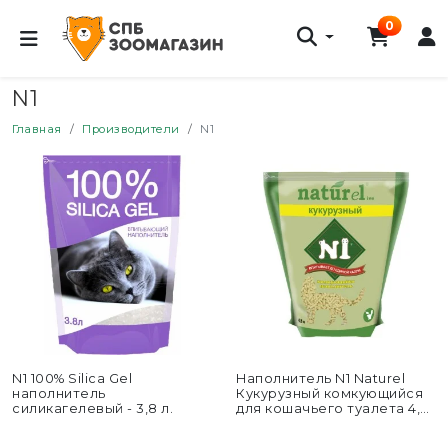
0
N1
Главная
Производители
N1
N1 100% Silica Gel
Наполнитель N1 Naturel
наполнитель
Кукурузный комкующийся
силикагелевый - 3,8 л.
для кошачьего туалета 4,5
л