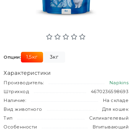
Опции:
1,5кг
3кг
Характеристики
Производитель:
Napkins
Штрихкод
4670236598693
Наличие:
На складе
Вид животного
Для кошек
Тип
Силикагелевый
Особенности
Впитывающий