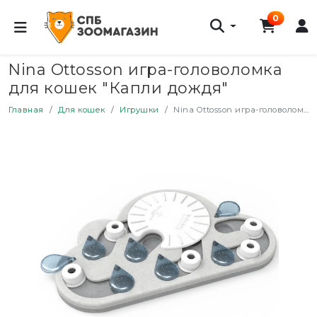
0
Nina Ottosson игра-головоломка
для кошек "Капли дождя"
Главная
Для кошек
Игрушки
Nina Ottosson игра-головоломка для кошек "Капли дождя"