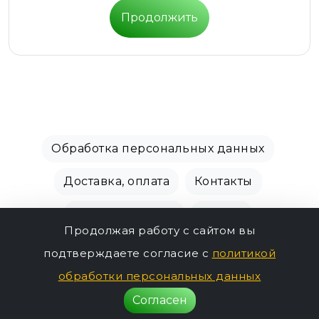
Продолжить
Обработка персональных данных
Доставка, оплата
Контакты
Производители
Акции
Продолжая работу с сайтом вы
СПБ Зоомагазин, +7 (812) 628-01-00 © 2018 - 2026
подтверждаете согласие с
политикой
3403р.
г.
обработки персональных данных
Согласен
Нет в наличии