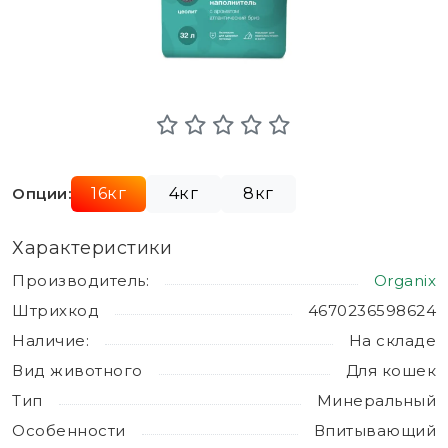
Опции:
16кг
4кг
8кг
Характеристики
Производитель:
Organix
Штрихкод
4670236598624
Наличие:
На складе
Вид животного
Для кошек
Тип
Минеральный
Особенности
Впитывающий