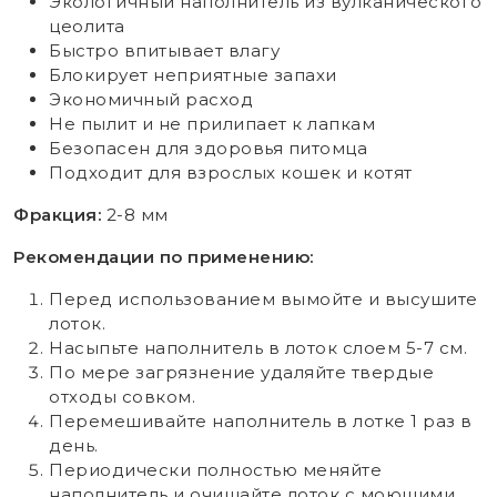
Экологичный наполнитель из вулканического
цеолита
Быстро впитывает влагу
Блокирует неприятные запахи
Экономичный расход
Не пылит и не прилипает к лапкам
Безопасен для здоровья питомца
Подходит для взрослых кошек и котят
Фракция:
2-8 мм
Рекомендации по применению:
Перед использованием вымойте и высушите
лоток.
Насыпьте наполнитель в лоток слоем 5-7 см.
По мере загрязнение удаляйте твердые
отходы совком.
Перемешивайте наполнитель в лотке 1 раз в
день.
Периодически полностью меняйте
наполнитель и очищайте лоток с моющими