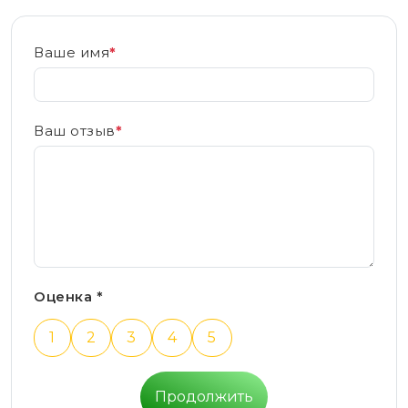
Ваше имя
*
Ваш отзыв
*
Оценка *
1
2
3
4
5
Продолжить