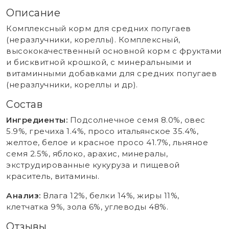
Описание
Комплексный корм для средних попугаев
(неразлучники, кореллы). Комплексный,
высококачественный основной корм с фруктами
и бисквитной крошкой, с минеральными и
витаминными добавками для средних попугаев
(неразлучники, кореллы и др).
Состав
Ингредиенты:
Подсолнечное семя 8.0%, овес
5.9%, гречиха 1.4%, просо итальянское 35.4%,
желтое, белое и красное просо 41.7%, льняное
семя 2.5%, яблоко, арахис, минералы,
экструдированные кукуруза и пищевой
краситель, витамины.
Анализ:
Влага 12%, белки 14%, жиры 11%,
клетчатка 9%, зола 6%, углеводы 48%.
Отзывы