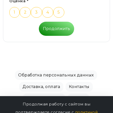
Оценка *
1
2
3
4
5
Продолжить
Обработка персональных данных
Доставка, оплата
Контакты
Производители
Акции
Продолжая работу с сайтом вы
СПБ Зоомагазин, +7 (812) 628-01-00 © 2018 - 2026
подтверждаете согласие с
политикой