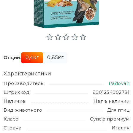
Опции:
0,4кг
0,85кг
Характеристики
Производитель:
Padovan
Штрихкод
8001254002781
Наличие:
Нет в наличии
Вид животного
Для птиц
Класс
Супер премиум
Страна
Италия