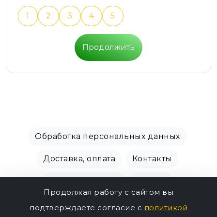
1
2
3
4
5
Продолжить
Обработка персональных данных
Доставка, оплата
Контакты
Производители
Акции
Продолжая работу с сайтом вы
СПБ Зоомагазин, +7 (812) 628-01-00 © 2018 - 2026
подтверждаете согласие с
политикой
565р.