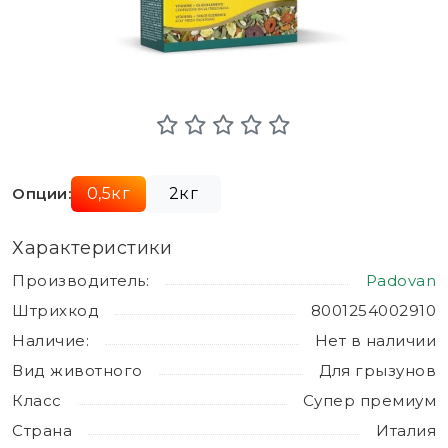
Опции:
0,5кг
2кг
Характеристики
Производитель:
Padovan
Штрихкод
8001254002910
Наличие:
Нет в наличии
Вид животного
Для грызунов
Класс
Супер премиум
Страна
Италия