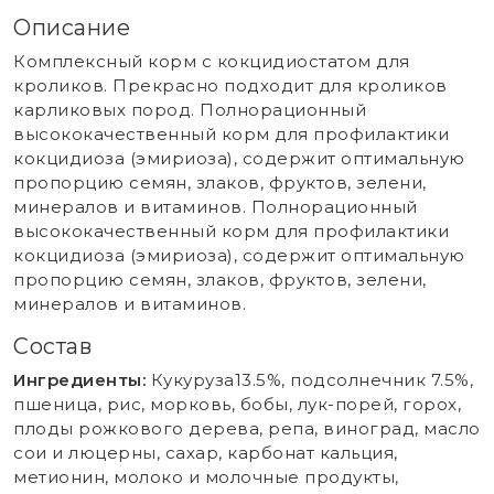
Описание
Комплексный корм с кокцидиостатом для
кроликов. Прекрасно подходит для кроликов
карликовых пород. Полнорационный
высококачественный корм для профилактики
кокцидиоза (эмириоза), содержит оптимальную
пропорцию семян, злаков, фруктов, зелени,
минералов и витаминов. Полнорационный
высококачественный корм для профилактики
кокцидиоза (эмириоза), содержит оптимальную
пропорцию семян, злаков, фруктов, зелени,
минералов и витаминов.
Состав
Ингредиенты:
Кукуруза13.5%, подсолнечник 7.5%,
пшеница, рис, морковь, бобы, лук-порей, горох,
плоды рожкового дерева, репа, виноград, масло
сои и люцерны, сахар, карбонат кальция,
метионин, молоко и молочные продукты,