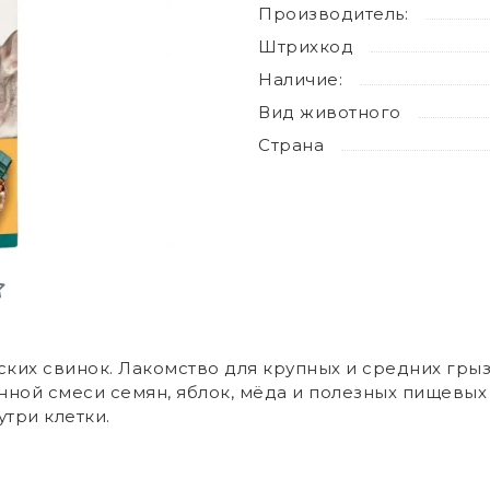
Производитель:
Штрихкод
Наличие:
Вид животного
Страна
ких свинок. Лакомство для крупных и средних грыз
нной смеси семян, яблок, мёда и полезных пищевы
три клетки.