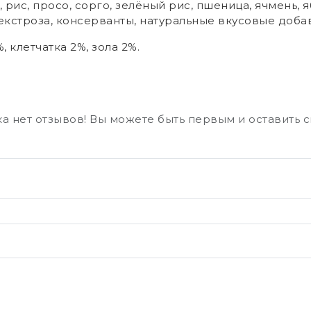
рис, просо, сорго, зелёный рис, пшеница, ячмень, я
екстроза, консерванты, натуральные вкусовые доба
%, клетчатка 2%, зола 2%.
а нет отзывов! Вы можете быть первым и оставить 