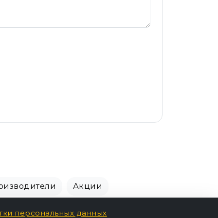
оизводители
Акции
тки персональных данных