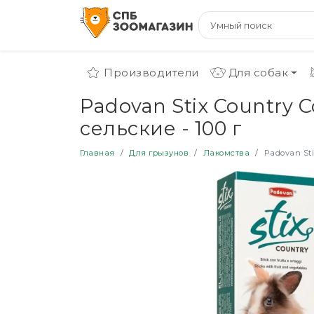
Производители
Для собак
Padovan Stix Country 
сельские - 100 г
Главная
Для грызунов
Лакомства
Padovan Sti