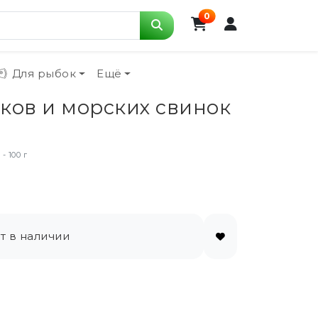
0
Для рыбок
Ещё
ликов и морских свинок
- 100 г
т в наличии