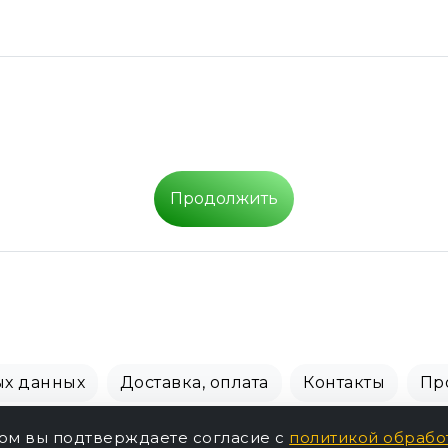
Продолжить
ых данных
Доставка, оплата
Контакты
Пр
СПБ Зоомагазин, +7 (812) 628-01-00 © 2018 - 2026 г.
том вы подтверждаете согласие с
политикой обрабо