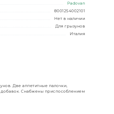
Padovan
8001254002101
Нет в наличии
Для грызунов
Италия
унов. Две аппетитные палочки,
х добавок. Снабжены приспособлением