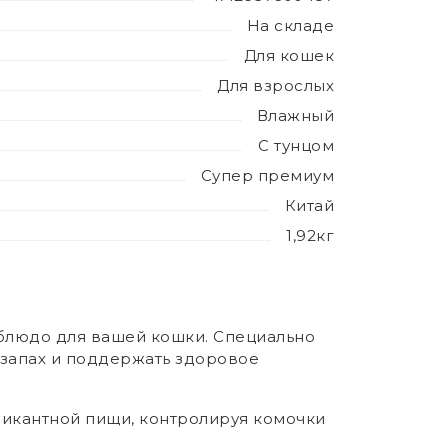
На складе
Для кошек
Для взрослых
Влажный
С тунцом
Супер премиум
Китай
1,92кг
 блюдо для вашей кошки. Специально
 запах и поддержать здоровое
м пикантной пищи, контролируя комочки