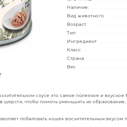
Наличие:
Вид животного
Возраст
Тип
Ингредиент
Класс
Страна
Вес
восхитительном соусе это самое полезное и вкусное
 шерсти, чтобы помочь уменьшить их образование,
s позволяет побаловать кошек восхитительным вкусо