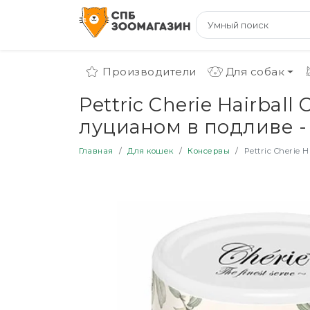
Производители
Для собак
Pettric Cherie Hairbal
луцианом в подливе - 
Главная
Для кошек
Консервы
Pettric Cherie 