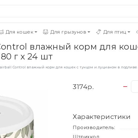
Для кошек
Для грызунов
Для птиц
l Control влажный корм для ко
80 г х 24 шт
Hairball Control влажный корм для кошек с тунцом и луцианом в подливе -
3174р.
Характеристики
Производитель:
Штрихкод