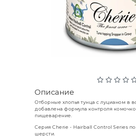
Описание
Отборные хлопья тунца c луцианом в 
добавлена формула контроля комочков
пищеварение.
Серия Cherie - Hairball Control Serie
шерсти.