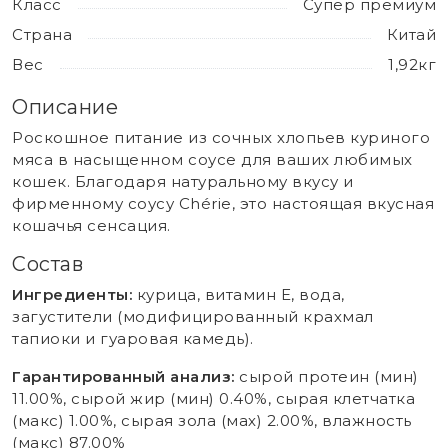
Класс
Супер премиум
Страна
Китай
Вес
1,92кг
Описание
Роскошное питание из сочных хлопьев куриного
мяса в насыщенном соусе для ваших любимых
кошек. Благодаря натуральному вкусу и
фирменному соусу Chérie, это настоящая вкусная
кошачья сенсация.
Состав
Ингредиенты:
курица, витамин Е, вода,
загустители (модифицированный крахмал
тапиоки и гуаровая камедь).
Гарантированный анализ:
сырой протеин (мин)
11.00%, сырой жир (мин) 0.40%, сырая клетчатка
(макс) 1.00%, сырая зола (мах) 2.00%, влажность
(макс) 87.00%