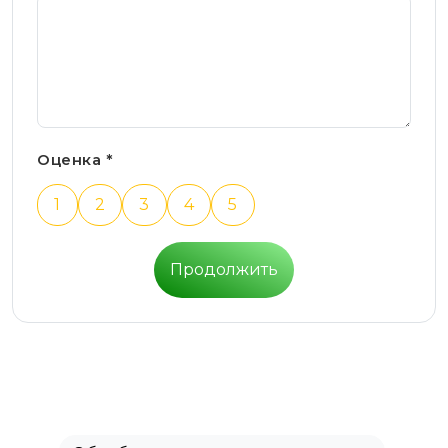
Оценка *
1
2
3
4
5
Продолжить