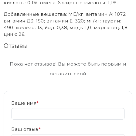
кислоты: 0,1%; омега-6 жирные кислоты: 1,1%.
Добавленные вещества: МЕ/кг: витамин A: 1072;
витамин Д3: 150; витамин E: 320; мг/кг: таурин:
490; железо: 13; йод: 0,38; медь: 1,0; марганец: 1,8;
цинк: 26.
Отзывы
Пока нет отзывов! Вы можете быть первым и
оставить свой
Ваше имя
*
Ваш отзыв
*