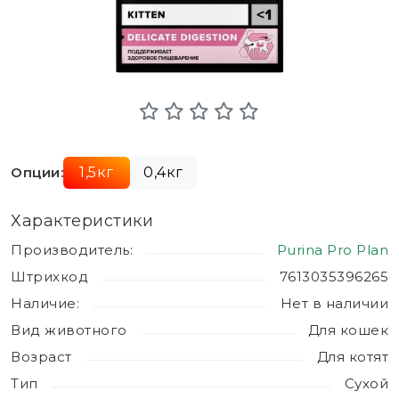
Опции:
1,5кг
0,4кг
Характеристики
Производитель:
Purina Pro Plan
Штрихкод
7613035396265
Наличие:
Нет в наличии
Вид животного
Для кошек
Возраст
Для котят
Тип
Сухой