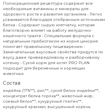
Полнорационная рецептура содержит все
необходимые витамины и минералы для
здорового роста и развития организма • Легко
усваивается благодаря отобранным источникам
белка • Содержит сырую клетчатку, которая
благотворно влияет на работу желудочно-
кишечного тракта • Специальная формула с
натуральным пребиотиком из корня цикория
помогает правильному пищеварению •
Замечательные вкусовые свойства придутся по
вкусу даже привередливому и разборчивому
котенку • Сухой корм для котят PRO PLAN
подходит для беременных и кормящих
животных.
Состав
индейка (17%**), рис**, сухой белок индейки**,
концентрат белка гороха**, животный жир,
соевый белок**, кукурузный глютен**,
кукурузный крахмал, высушенный корень