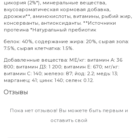
цикория (2%*), минеральные вещества,
вкусоароматическая кормовая добавка,
дрожжи**, аминокислоты, витамины, рыбий жир,
консерванты, антиоксиданты. **Источники
протеина *Натуральный пребиотик
белок: 40%, содержание жира: 20%, сырая зола:
7.5%, сырая клетчатка: 1.5%.
Добавленные вещества: МЕ/кг: витамин А: 36
800; витамин Д3: 1 200; витамин E: 670; мг/кг:
витамин C: 140; железо: 87; йод: 2.2; медь: 13;
марганец: 41; цинк: 140; селен: 0.12.
Отзывы
Пока нет отзывов! Вы можете быть первым и
оставить свой