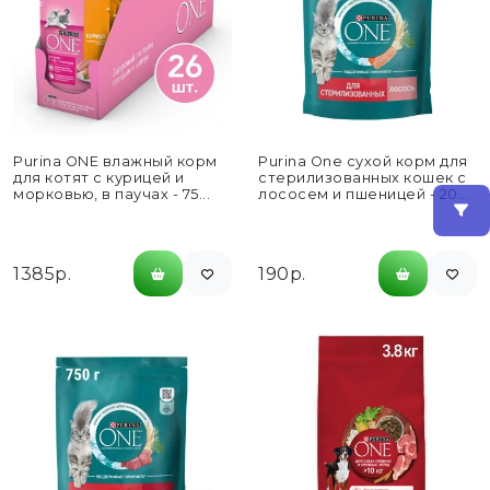
Purina ONE влажный корм
Purina One сухой корм для
для котят с курицей и
стерилизованных кошек с
морковью, в паучах - 75...
лососем и пшеницей - 200
г
1385р.
190р.