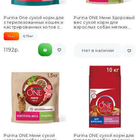
Purina One сухой корм для
Purina ONE Мини Здоровый
стерилизованных кошек и
вес сухой корм для
кастрированных котов с
взрослых собак мелких
лососем и пшеницей...
пород, склонных к...
1,5кг
0,75кг
1192р.
Нет в наличии
Purina ONE Мини сухой
Purina ONE сухой корм для