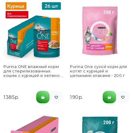
Purina ONE влажный корм
Purina One сухой корм для
для стерилизованных
котят с курицей и
кошек с курицей и зеленой
цельными злаками - 200 г
фасолью, в паучах...
1385р.
190р.