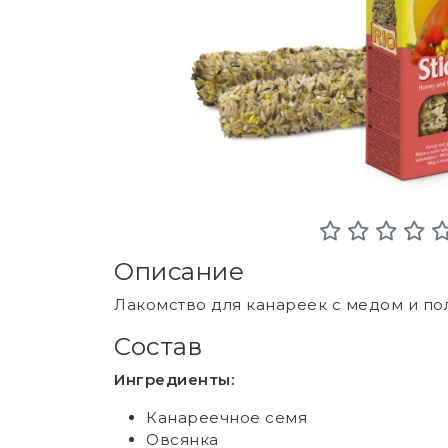
Описание
Лакомство для канареек с медом и п
Состав
Ингредиенты:
Канареечное семя
Овсянка