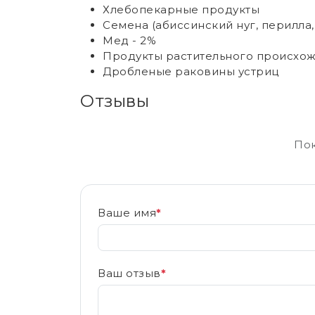
Хлебопекарные продукты
Семена (абиссинский нуг, перилла, 
Мед - 2%
Продукты растительного происхо
Дробленые раковины устриц
Отзывы
Пок
Ваше имя
*
Ваш отзыв
*