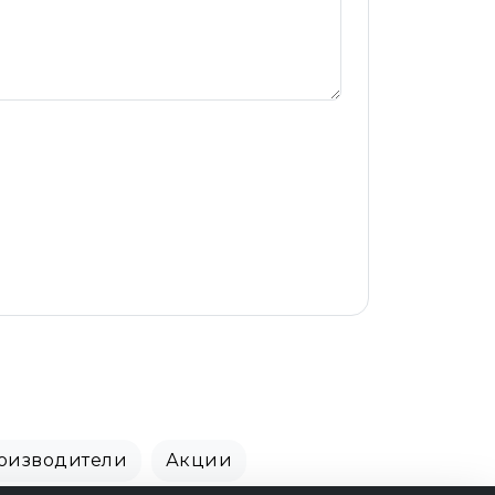
оизводители
Акции