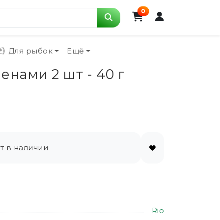
0
Для рыбок
Ещё
нами 2 шт - 40 г
т в наличии
Rio