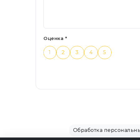
Оценка *
1
2
3
4
5
Обработка персональн