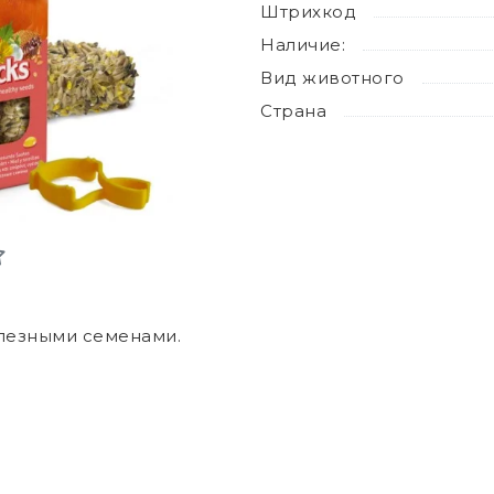
Штрихкод
Наличие:
Вид животного
Страна
олезными семенами.