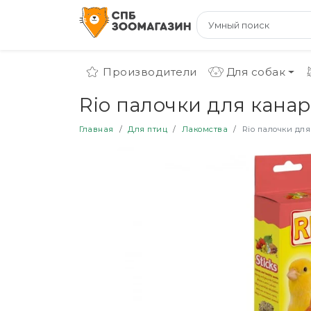
Производители
Для собак
Rio палочки для кана
Главная
Для птиц
Лакомства
Rio палочки дл