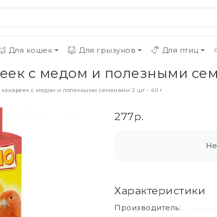
Для кошек
Для грызунов
Для птиц
реек с медом и полезными семе
я канареек с медом и полезными семенами 2 шт - 40 г
277р.
Не
Характеристики
Производитель: