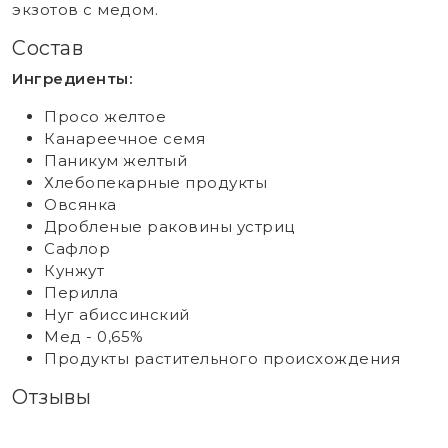
экзотов с медом.
Состав
Ингредиенты:
Просо желтое
Канареечное семя
Паникум желтый
Хлебопекарные продукты
Овсянка
Дробленые раковины устриц
Сафлор
Кунжут
Перилла
Нуг абиссинский
Мед - 0,65%
Продукты растительного происхождения
Отзывы