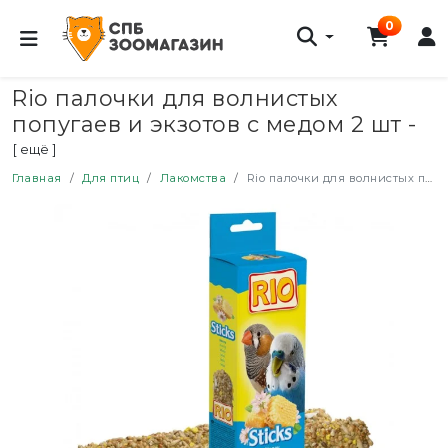
0
Rio палочки для волнистых
попугаев и экзотов с медом 2 шт -
40 г
[ ещё ]
Главная
Для птиц
Лакомства
Rio палочки для волнистых попугаев и экзотов с медом 2 шт - 40 г