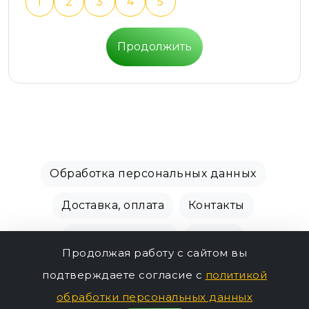
1
2
3
4
5
Продолжить
Обработка персональных данных
Доставка, оплата
Контакты
Производители
Акции
Продолжая работу с сайтом вы
СПБ Зоомагазин, +7 (812) 628-01-00 © 2018 - 2026
подтверждаете согласие с
политикой
194р.
г.
обработки персональных данных