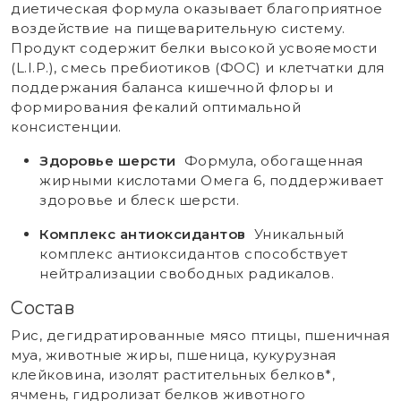
диетическая формула оказывает благоприятное
воздействие на пищеварительную систему.
Продукт содержит белки высокой усвояемости
(L.I.P.), смесь пребиотиков (ФОС) и клетчатки для
поддержания баланса кишечной флоры и
формирования фекалий оптимальной
консистенции.
Здоровье шерсти
Формула, обогащенная
жирными кислотами Омега 6, поддерживает
здоровье и блеск шерсти.
Комплекс антиоксидантов
Уникальный
комплекс антиоксидантов способствует
нейтрализации свободных радикалов.
Состав
Рис, дегидратированные мясо птицы, пшеничная
муа, животные жиры, пшеница, кукурузная
клейковина, изолят растительных белков*,
ячмень, гидролизат белков животного