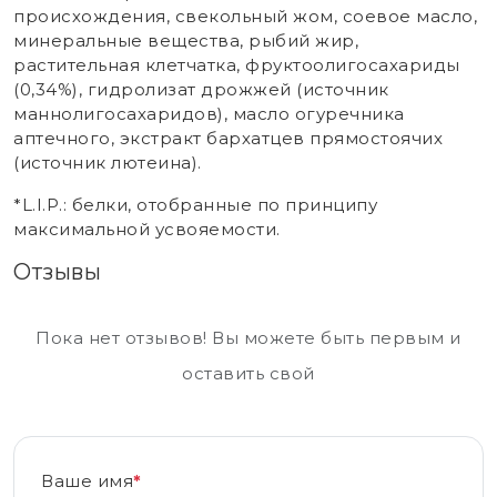
происхождения, свекольный жом, соевое масло,
минеральные вещества, рыбий жир,
растительная клетчатка, фруктоолигосахариды
(0,34%), гидролизат дрожжей (источник
мaннолигосахаридов), масло огуречника
аптечного, экстракт бархатцев прямостоячих
(источник лютеина).
*L.I.P.: белки, отобранные по принципу
максимальной усвояемости.
Отзывы
Пока нет отзывов! Вы можете быть первым и
оставить свой
Ваше имя
*