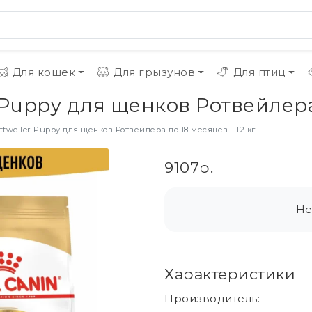
Для кошек
Для грызунов
Для птиц
r Puppy для щенков Ротвейлера 
ttweiler Puppy для щенков Ротвейлера до 18 месяцев - 12 кг
9107р.
Не
Характеристики
Производитель: