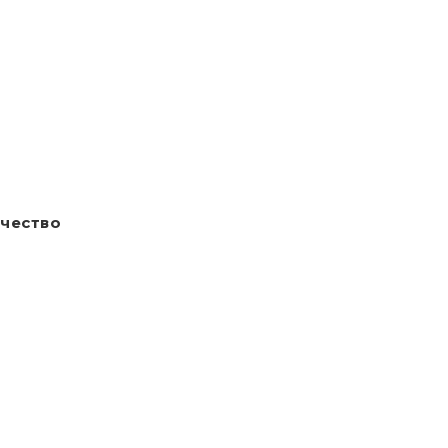
чество