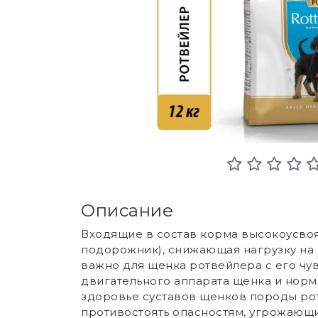
Описание
Входящие в состав корма высокоусвояем
подорожник), снижающая нагрузку на
важно для щенка ротвейлера с его ч
двигательного аппарата щенка и норм
здоровье суставов щенков породы ро
противостоять опасностям, угрожающи