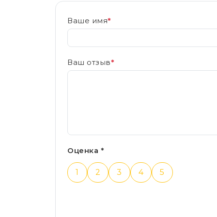
Ваше имя
*
Ваш отзыв
*
Оценка *
1
2
3
4
5