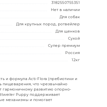
3182550755351
Нет в наличии
Для собак
Для крупных пород, ротвейлер
Для щенков
Сухой
Супер премиум
Россия
12кг
ь и формула Acti-Flora (пребиотики и
ь пищеварения, что чрезвычайно
ет гармоничному развитию опорно-
ottweiler Puppy поддерживает
ые механизмы и помогает