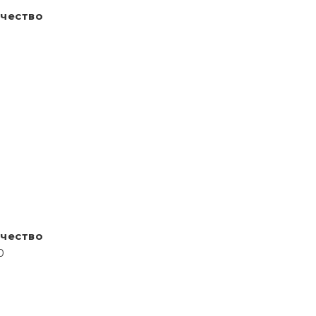
чество
чество
0