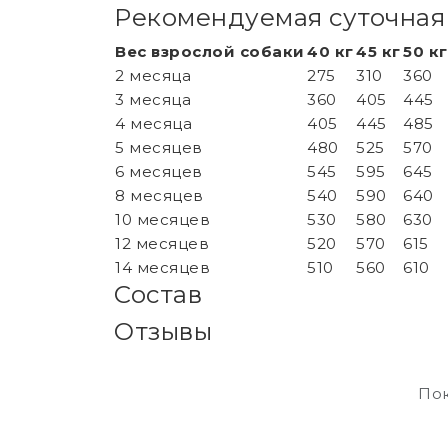
Рекомендуемая суточная
Вес взрослой собаки
40 кг
45 кг
50 кг
2 месяца
275
310
360
3 месяца
360
405
445
4 месяца
405
445
485
5 месяцев
480
525
570
6 месяцев
545
595
645
8 месяцев
540
590
640
10 месяцев
530
580
630
12 месяцев
520
570
615
14 месяцев
510
560
610
Состав
Отзывы
Пок