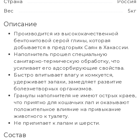
Страна
Россия
Вес
5кг
Описание
Производится из высококачественной
бентонитовой серой глины, которая
добывается в предгорьях Саян в Хакассии.
Наполнитель прошел специальную
санитарно-термическую обработку, что
усиливает его адсорбирующие свойства.
Быстро впитывает влагу и комкуется,
удерживает запахи, замедляет развитие
болезнетворных организмов.
Гранулы наполнителя не имеют острых краев,
что приятно для кошачьих лап и оказывают
положительное влияние на привыкание
животного к туалету.
Не прилипает к лапам и шерсти.
Состав