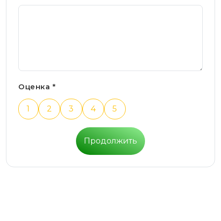
Оценка *
1
2
3
4
5
Продолжить