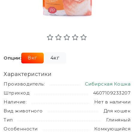
Опции:
8кг
4кг
Характеристики
Производитель:
Сибирская Кошка
Штрихкод
4607109233207
Наличие:
Нет в наличии
Вид животного
Для кошек
Тип
Глиняный
Особенности
Комкующийся