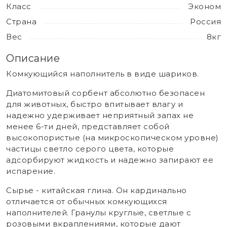
Класс
Эконом
Страна
Россия
Вес
8кг
Описание
Комкующийся наполнитель в виде шариков.
Диатомитовый сорбент абсолютно безопасен
для животных, быстро впитывает влагу и
надежно удерживает неприятный запах не
менее 6-ти дней, представляет собой
высокопористые (на микроскопическом уровне)
частицы светло серого цвета, которые
адсорбируют жидкость и надежно запирают ее
испарение.
Сырье - китайская глина. Он кардинально
отличается от обычных комкующихся
наполнителей. Гранулы круглые, светлые с
розовыми вкраплениями, которые дают