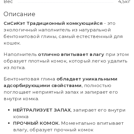
Вес
4,5кг
Описание
СиСиКэт Традиционный комкующийся
- это
экологичный наполнитель из натуральной
бентонитовой глины, самый естественный для
кошек.
Наполнитель
отлично впитывает влагу
при этом
образует плотный комок, который легко удалить
из лотка.
Бентонитовая глина
обладает уникальными
адсорбирующими свойствами
, полностью
поглощает неприятный запах и запирает его
внутри комка.
НЕЙТРАЛИЗУЕТ ЗАПАХ
, запирает его внутри
комка
ПРОЧНЫЙ КОМОК.
Моментально впитывает
влагу, образует прочный комок