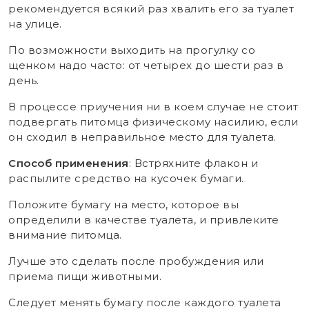
рекомендуется всякий раз хвалить его за туалет
на улице.
По возможности выходить на прогулку со
щенком надо часто: от четырех до шести раз в
день.
В процессе приучения ни в коем случае не стоит
подвергать питомца физическому насилию, если
он сходил в неправильное место для туалета.
Способ применения
: Встряхните флакон и
распылите средство на кусочек бумаги.
Положите бумагу на место, которое вы
определили в качестве туалета, и привлеките
внимание питомца.
Лучше это сделать после пробуждения или
приема пищи животными.
Следует менять бумагу после каждого туалета