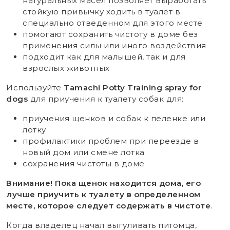
натуральных масел позволяет выработать
стойкую привычку ходить в туалет в
специально отведенном для этого месте
помогают сохранить чистоту в доме без
применения силы или иного воздействия
подходит как для малышей, так и для
взрослых животных
Используйте
Tamachi Potty Training spray for
dogs
для приучения к туалету собак для:
приучения щенков и собак к пеленке или
лотку
профилактики проблем при переезде в
новый дом или смене лотка
сохранения чистоты в доме
Внимание! Пока щенок находится дома, его
лучше приучить к туалету в определенном
месте, которое следует содержать в чистоте
.
Когда владелец начал выгуливать питомца,