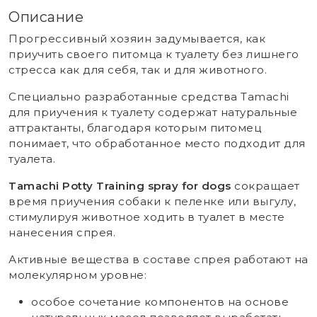
Описание
Прогрессивный хозяин задумывается, как
приучить своего питомца к туалету без лишнего
стресса как для себя, так и для животного.
Специально разработанные средства Tamachi
для приучения к туалету содержат натуральные
аттрактанты, благодаря которым питомец
понимает, что обработанное место подходит для
туалета.
Tamachi Potty Training spray for dogs
cокращает
время приучения собаки к пеленке или выгулу,
стимулируя животное ходить в туалет в месте
нанесения спрея.
Активные вещества в составе спрея работают на
молекулярном уровне:
особое сочетание компонентов на основе