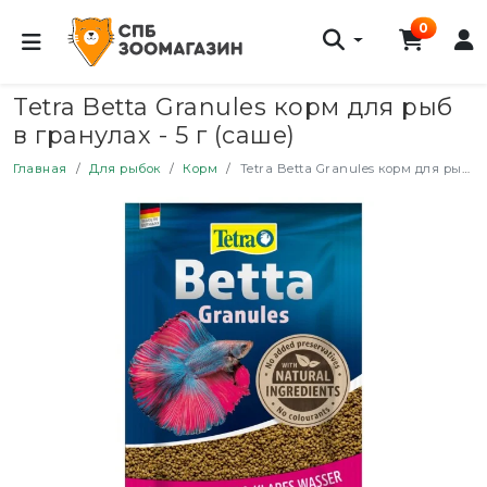
0
Tetra Betta Granules корм для рыб
в гранулах - 5 г (саше)
Главная
Для рыбок
Корм
Tetra Betta Granules корм для рыб в гранулах - 5 г (саше)