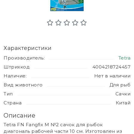
Характеристики
Производитель:
Tetra
Штрихкод
4004218724457
Наличие:
Нет в наличии
Вид животного
Для рыб
Тип
Сачки
Страна
Китай
Описание
Tetra FN Fangfix M №2 сачок для рыбок
диагональ рабочей части 10 см. Изготовлен из