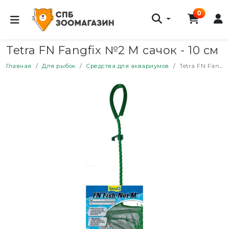
0
Tetra FN Fangfix №2 M сачок - 10 см
Главная
Для рыбок
Средства для аквариумов
Tetra FN Fangfix №2 M сачок - 10 см