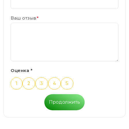
Ваш отзыв
*
Оценка *
1
2
3
4
5
Продолжить