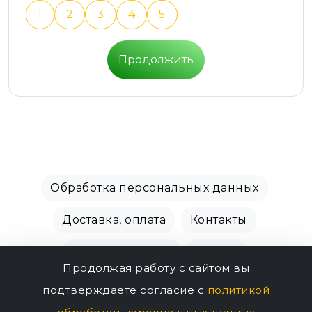
1
2
3
4
5
Продолжить
Обработка персональных данных
Доставка, оплата
Контакты
Производители
Акции
Продолжая работу с сайтом вы
СПБ Зоомагазин, +7 (812) 628-01-00 © 2018 - 2026
подтверждаете согласие с
политикой
124р.
г.