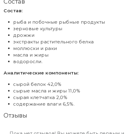
Состав
Состав:
рыба и побочные рыбные продукты
зерновые культуры
дрожжи
экстракты растительного белка
моллюски и раки
масла и жиры
водоросли.
Аналитические компоненты:
сырой белок 42,0%
сырые масла и жиры 11,0%
сырая клетчатка 2,0%
содержание влаги 6,5%.
Отзывы
Пока нет отзывов! Вы можете быть первым и