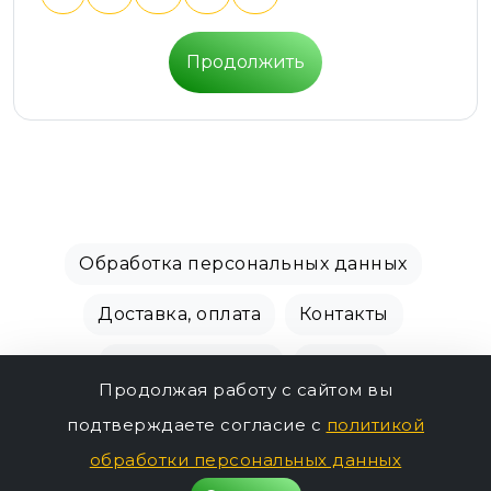
Продолжить
Обработка персональных данных
Доставка, оплата
Контакты
Производители
Акции
Продолжая работу с сайтом вы
СПБ Зоомагазин, +7 (812) 628-01-00 © 2018 - 2026
подтверждаете согласие с
политикой
438р.
г.
обработки персональных данных