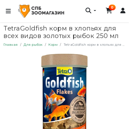
0
TetraGoldfish корм в хлопьях для
всех видов золотых рыбок 250 мл
Главная
Для рыбок
Корм
TetraGoldfish корм в хлопьях для всех видов золотых рыбок 250 мл