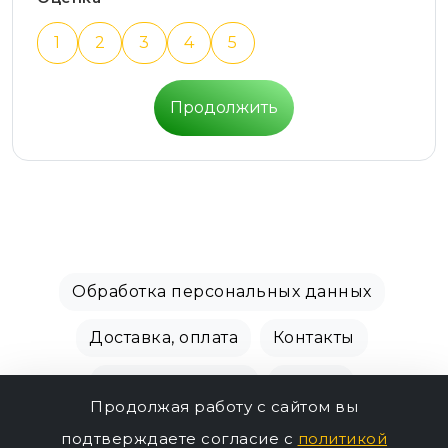
1
2
3
4
5
Продолжить
Обработка персональных данных
Доставка, оплата
Контакты
Производители
Акции
Продолжая работу с сайтом вы
СПБ Зоомагазин, +7 (812) 628-01-00 © 2018 - 2026
подтверждаете согласие с
политикой