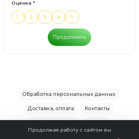
Оценка *
1
2
3
4
5
Продолжить
Обработка персональных данных
Доставка, оплата
Контакты
Производители
Акции
Продолжая работу с сайтом вы
СПБ Зоомагазин, +7 (812) 628-01-00 © 2018 - 2026