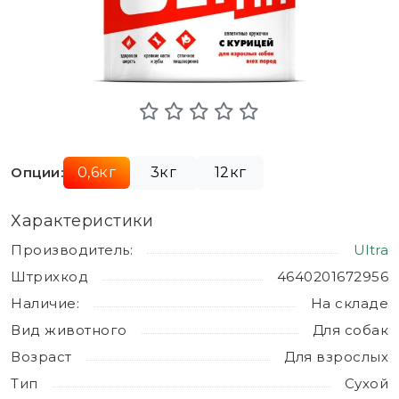
Опции:
0,6кг
3кг
12кг
Характеристики
Производитель:
Ultra
Штрихкод
4640201672956
Наличие:
На складе
Вид животного
Для собак
Возраст
Для взрослых
Тип
Сухой