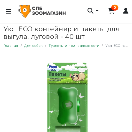
0
Уют ECO контейнер и пакеты для
выгула, луговой - 40 шт
Главная
Для собак
Туалеты и принадлежности
Уют ECO контейнер и пакеты для выгула, луговой - 40 шт