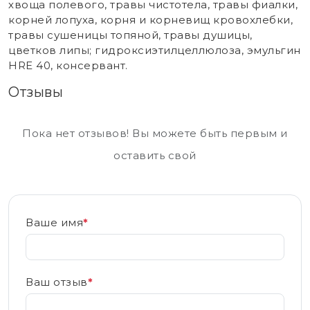
хвоща полевого, травы чистотела, травы фиалки,
корней лопуха, корня и корневищ кровохлебки,
травы сушеницы топяной, травы душицы,
цветков липы; гидроксиэтилцеллюлоза, эмульгин
HRE 40, консервант.
Отзывы
Пока нет отзывов! Вы можете быть первым и
оставить свой
Ваше имя
*
Ваш отзыв
*