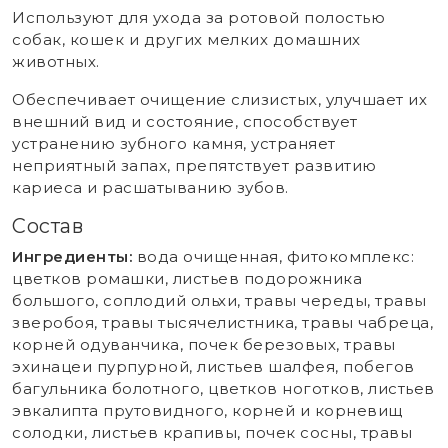
Используют для ухода за ротовой полостью
собак, кошек и других мелких домашних
животных.
Обеспечивает очищение слизистых, улучшает их
внешний вид и состояние, способствует
устранению зубного камня, устраняет
неприятный запах, препятствует развитию
кариеса и расшатыванию зубов.
Состав
Ингредиенты:
вода очищенная, фитокомплекс:
цветков ромашки, листьев подорожника
большого, соплодий ольхи, травы череды, травы
зверобоя, травы тысячелистника, травы чабреца,
корней одуванчика, почек березовых, травы
эхинацеи пурпурной, листьев шалфея, побегов
багульника болотного, цветков ноготков, листьев
эвкалипта прутовидного, корней и корневищ
солодки, листьев крапивы, почек сосны, травы