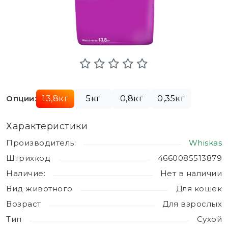
Опции:
13,8кг
5кг
0,8кг
0,35кг
Характеристики
Производитель:
Whiskas
Штрихкод
4660085513879
Наличие:
Нет в наличии
Вид животного
Для кошек
Возраст
Для взрослых
Тип
Сухой