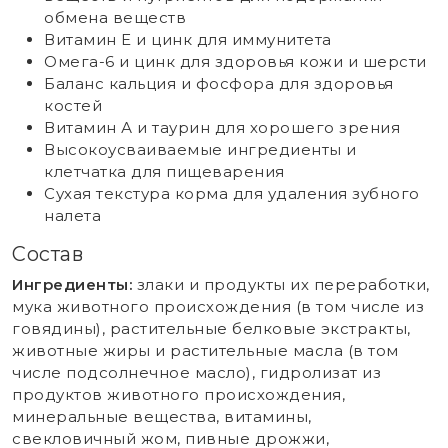
обмена веществ
Витамин Е и цинк для иммунитета
Омега-6 и цинк для здоровья кожи и шерсти
Баланс кальция и фосфора для здоровья
костей
Витамин А и таурин для хорошего зрения
Высокоусваиваемые ингредиенты и
клетчатка для пищеварения
Сухая текстура корма для удаления зубного
налета
Состав
Ингредиенты:
злаки и продукты их переработки,
мука животного происхождения (в том числе из
говядины), растительные белковые экстракты,
животные жиры и растительные масла (в том
числе подсолнечное масло), гидролизат из
продуктов животного происхождения,
минеральные вещества, витамины,
свекловичный жом, пивные дрожжи,