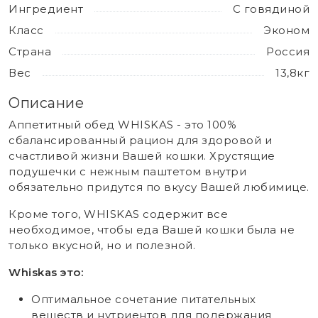
Ингредиент
С говядиной
Класс
Эконом
Страна
Россия
Вес
13,8кг
Описание
Аппетитный обед WHISKAS - это 100%
сбалансированный рацион для здоровой и
счастливой жизни Вашей кошки. Хрустящие
подушечки с нежным паштетом внутри
обязательно придутся по вкусу Вашей любимице.
Кроме того, WHISKAS содержит все
необходимое, чтобы еда Вашей кошки была не
только вкусной, но и полезной.
Whiskas это:
Оптимальное сочетание питательных
веществ и нутриентов для подержания