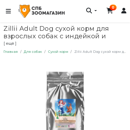
0
Zillii Adult Dog сухой корм для
взрослых собак с индейкой и
ягненком - 15 кг
[ ещё ]
Главная
Для собак
Сухой корм
Zillii Adult Dog сухой корм для взрослых собак с индейкой и ягненком - 15 кг