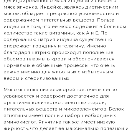
дегидрированного мяса индейки и свежего
мяса ягненка. Индейка, являясь диетическим
мясом, обладает прекрасной усвояемостью и
содержанием питательных веществ. Польза
индейки в том, что ее мясо содержит в большом
количестве такие витамины, как А и Е. По
содержанию натрия индейка существенно
опережает говядину и телятину. Именно
благодаря натрию происходит пополнение
объемов плазмы в крови и обеспечиваются
нормальные обменные процессы, что очень
важно именно для животных с избыточным
весом и стерилизованных.
Мясо ягненка низкокалорийное, очень легко
усваивается и содержит достаточное для
организма количество животных жиров,
питательных веществ и микроэлементов. Белок
ягнятины имеет полный набор необходимых
аминокислот. Ягнятина так же имеет низкую
жирность, что делает её максимально полезной и