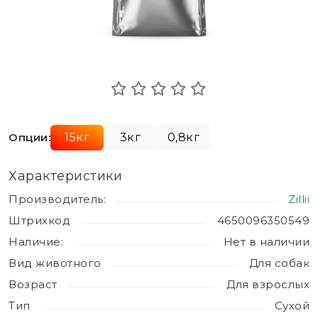
Опции:
15кг
3кг
0,8кг
Характеристики
Производитель:
Zillii
Штрихкод
4650096350549
Наличие:
Нет в наличии
Вид животного
Для собак
Возраст
Для взрослых
Тип
Сухой