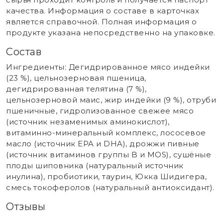
качества. Информация о составе в карточках
является справочной. Полная информация о
продукте указана непосредственно на упаковке.
Состав
Ингредиенты: Дегидрированное мясо индейки
(23 %), цельнозерновая пшеница,
дегидрированная телятина (7 %),
цельнозерновой маис, жир индейки (9 %), отруби
пшеничные, гидролизованное свежее мясо
(источник незаменимых аминокислот),
витаминно-минеральный комплекс, лососевое
масло (источник EPA и DHA), дрожжи пивные
(источник витаминов группы B и MOS), сушёные
плоды шиповника (натуральный источник
инулина), пробиотики, таурин, Юкка Шидигера,
смесь токоферолов (натуральный антиоксидант).
Отзывы