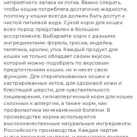
неприятного запаха из лотка. Важно следить,
чтобы кошка потребляла достаточно жидкости,
поэтому у кошки всегда должен быть доступ к
чистой питьевой воде. Сухой корм для кошек
всех пород представлен в большом
ассортименте. Выбирайте корм с разными
ингредиентами: форель, треска, индейка,
телятина, кролик, утка. Каждый продукт для
кошек не только обладает своим вкусом,
который можно подобрать по вкусовым
предпочтениям кошки, но и несет свою
функцию. Для стерилизованных кошек и
кастрированных котов, для здоровой кожи и
блестящей шерсти, для чувствительного
пищеварения, гипоаллергенный корм для кошек
склонных к аллергии, а также корм, как
профилактика мочекаменной болезни. В
производстве корма используются
высококачественные натуральные ингредиенты
Российского производства. Каждая партия
сырья проходит контроль и получается паспорт