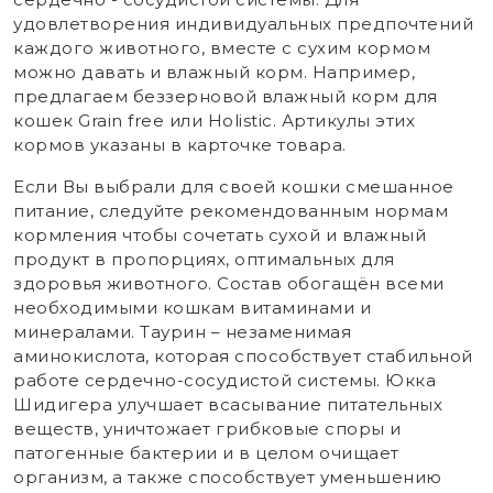
удовлетворения индивидуальных предпочтений
каждого животного, вместе с сухим кормом
можно давать и влажный корм. Например,
предлагаем беззерновой влажный корм для
кошек Grain free или Holistic. Артикулы этих
кормов указаны в карточке товара.
Если Вы выбрали для своей кошки смешанное
питание, следуйте рекомендованным нормам
кормления чтобы сочетать сухой и влажный
продукт в пропорциях, оптимальных для
здоровья животного. Состав обогащён всеми
необходимыми кошкам витаминами и
минералами. Таурин – незаменимая
аминокислота, которая способствует стабильной
работе сердечно-сосудистой системы. Юкка
Шидигера улучшает всасывание питательных
веществ, уничтожает грибковые споры и
патогенные бактерии и в целом очищает
организм, а также способствует уменьшению