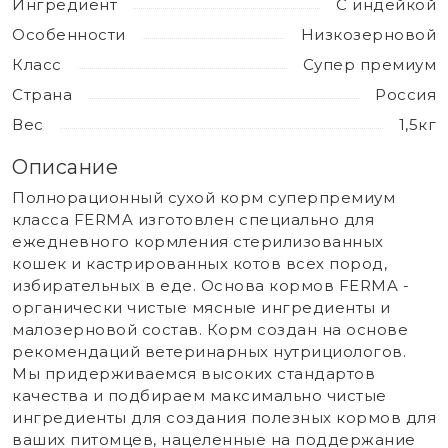
Ингредиент
С индейкой
Особенности
Низкозерновой
Класс
Супер премиум
Страна
Россия
Вес
1,5кг
Описание
Полнорационный сухой корм суперпремиум
класса FERMA изготовлен специально для
ежедневного кормления стерилизованных
кошек и кастрированных котов всех пород,
избирательных в еде. Основа кормов FERMA -
органически чистые мясные ингредиенты и
малозерновой состав. Корм создан на основе
рекомендаций ветеринарных нутрициологов.
Мы придерживаемся высоких стандартов
качества и подбираем максимально чистые
ингредиенты для создания полезных кормов для
ваших питомцев, нацеленные на поддержание