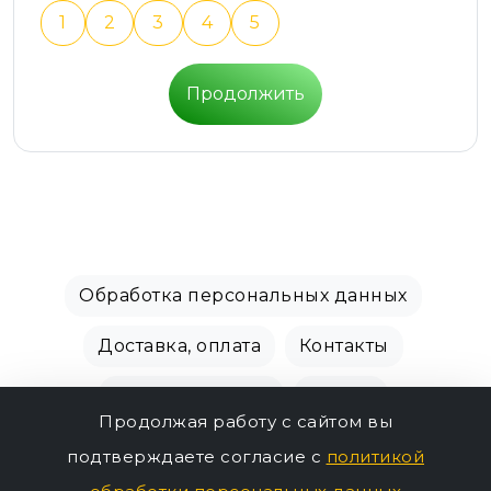
1
2
3
4
5
Продолжить
Обработка персональных данных
Доставка, оплата
Контакты
Производители
Акции
Продолжая работу с сайтом вы
СПБ Зоомагазин, +7 (812) 628-01-00 © 2018 - 2026
подтверждаете согласие с
политикой
1589р.
г.