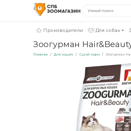
Производители
Для собак
Зоогурман Hair&Beauty
Главная
Для кошек
Сухой корм
Зоогурман Hai