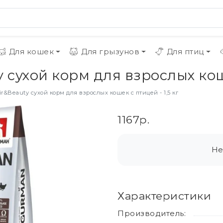
Для кошек
Для грызунов
Для птиц
 сухой корм для взрослых коше
r&Beauty сухой корм для взрослых кошек с птицей - 1,5 кг
1167р.
Не
Характеристики
Производитель: