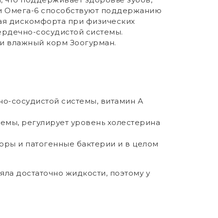
3 и Омега-6 способствуют поддержанию
вая дискомфорта при физических
ердечно-сосудистой системы.
и влажный корм Зоогурман.
но-сосудистой системы, витамин А
емы, регулирует уровень холестерина
оры и патогенные бактерии и в целом
яла достаточно жидкости, поэтому у