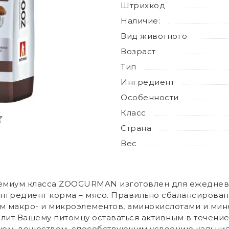
Штрихкод
Наличие:
Вид животного
Возраст
Тип
Ингредиент
Особенности
Класс
Страна
Вес
миум класса ZOOGURMAN изготовлен для ежедневно
ингредиент корма – мясо. Правильно сбалансирован
 макро- и микроэлементов, аминокислотами и мин
лит Вашему питомцу оставаться активным в течение
ном, веществом, способствующим усвоению кальция