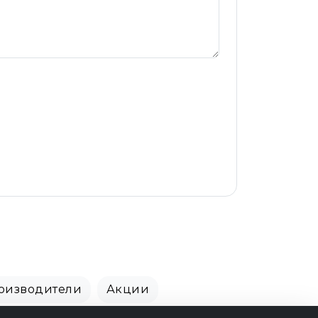
оизводители
Акции