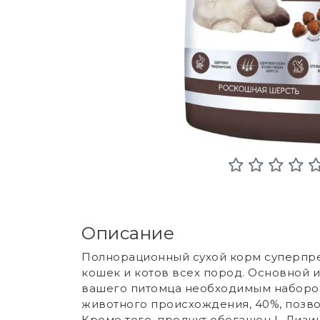
Описание
Полнорационный сухой корм суперпре
кошек и котов всех пород. Основной 
вашего питомца необходимым набором
животного происхождения, 40%, позво
Кроме того, продукт обогащен L-Лизи