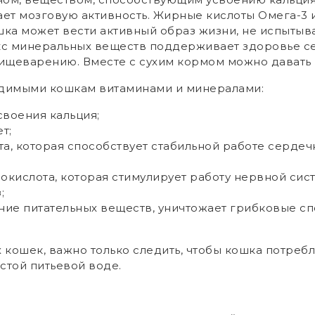
шает мозговую активность. Жирные кислоты Омега-
ошка может вести активный образ жизни, не испыты
кс минеральных веществ поддерживает здоровье с
щеварению. Вместе с сухим кормом можно давать 
одимыми кошкам витаминами и минералами:
своения кальция;
т;
а, которая способствует стабильной работе сердеч
кислота, которая стимулирует работу нервной сист
;
ие питательных веществ, уничтожает грибковые сп
кошек, важно только следить, чтобы кошка потребл
стой питьевой воде.