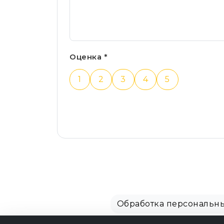
Оценка *
1
2
3
4
5
Обработка персональн