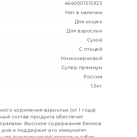
4640001315923
Нет в наличии
Для кошек
Для взрослых
Сухой
С птицей
Низкозерновой
Супер премиум
Россия
1,5кг
го кормления взрослых (от 1 года)
ный состав продукта обеспечит
ералами. Высокое содержание белков
 дня и поддержит его иммунитет.
, что поддерживает здоровье зубов,