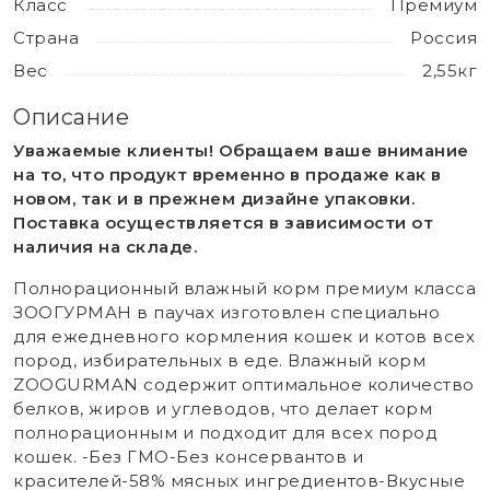
Класс
Премиум
Страна
Россия
Вес
2,55кг
Описание
Уважаемые клиенты! Обращаем ваше внимание
на то, что продукт временно в продаже как в
новом, так и в прежнем дизайне упаковки.
Поставка осуществляется в зависимости от
наличия на складе.
Полнорационный влажный корм премиум класса
ЗООГУРМАН в паучах изготовлен специально
для ежедневного кормления кошек и котов всех
пород, избирательных в еде. Влажный корм
ZOOGURMAN содержит оптимальное количество
белков, жиров и углеводов, что делает корм
полнорационным и подходит для всех пород
кошек. -Без ГМО-Без консервантов и
красителей-58% мясных ингредиентов-Вкусные