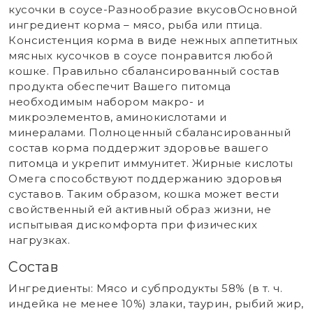
кусочки в соусе-Разнообразие вкусовОсновной
ингредиент корма – мясо, рыба или птица.
Консистенция корма в виде нежных аппетитных
мясных кусочков в соусе понравится любой
кошке. Правильно сбалансированный состав
продукта обеспечит Вашего питомца
необходимым набором макро- и
микроэлементов, аминокислотами и
минералами. Полноценный сбалансированный
состав корма поддержит здоровье вашего
питомца и укрепит иммунитет. Жирные кислоты
Омега способствуют поддержанию здоровья
суставов. Таким образом, кошка может вести
свойственный ей активный образ жизни, не
испытывая дискомфорта при физических
нагрузках.
Состав
Ингредиенты: Мясо и субпродукты 58% (в т. ч.
индейка не менее 10%) злаки, таурин, рыбий жир,