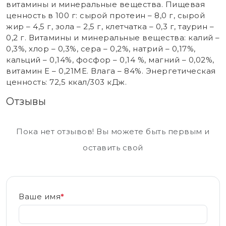
витамины и минеральные вещества. Пищевая
ценность в 100 г: сырой протеин – 8,0 г, сырой
жир – 4,5 г, зола – 2,5 г, клетчатка – 0,3 г, таурин –
0,2 г. Витамины и минеральные вещества: калий –
0,3%, хлор – 0,3%, сера – 0,2%, натрий – 0,17%,
кальций – 0,14%, фосфор – 0,14 %, магний – 0,02%,
витамин Е – 0,21МЕ. Влага – 84%. Энергетическая
ценность: 72,5 ккал/303 кДж.
Отзывы
Пока нет отзывов! Вы можете быть первым и
оставить свой
Ваше имя
*