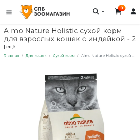
0
Almo Nature Holistic сухой корм
для взрослых кошек с индейкой - 2
кг
[ ещё ]
Главная
Для кошек
Сухой корм
Almo Nature Holistic сухой корм для взрослых кошек с индейкой - 2 кг