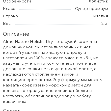
Особенности
Холистик
Класс
Супер премиум
Страна
Италия
Вес
2кг
Описание
Almo Nature Holistic Dry - это сухой корм для
домашних кошек, стерилизованных и нет,
который уважает их хищную природу и
изготовлен из 100% свежего мяса и рыбы, но
задуман с учетом того, что теперь почти все
домашние кошки не живут в дикой среде, а
наслаждаются отоплением зимой и
кондиционером летом. Эту формулу мы можем
назвать «средиземноморской диетой для
кошек», которая уравновешивает белки и
клетчатку, обеспечивая здоровую работу
кишечника.
Состав