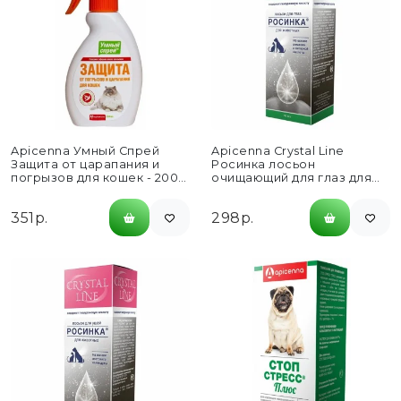
Apicenna Умный Спрей
Apicenna Crystal Line
Защита от царапания и
Росинка лосьон
погрызов для кошек - 200
очищающий для глаз для
мл
кошек и собак - 30...
351р.
298р.