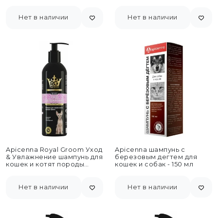
Нет в наличии
Нет в наличии
Apicenna Royal Groom Уход
Apicenna шампунь с
& Увлажнение шампунь для
березовым дегтем для
кошек и котят породы
кошек и собак - 150 мл
сфинкс -...
Нет в наличии
Нет в наличии