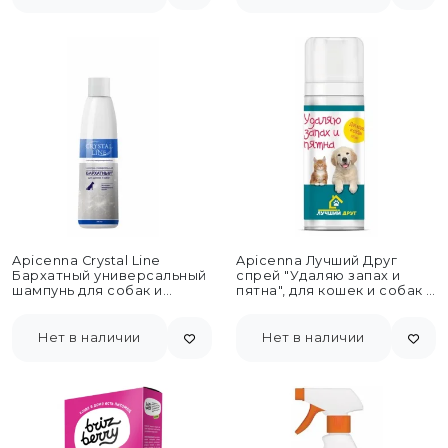
Apicenna Crystal Line
Apicenna Лучший Друг
Бархатный универсальный
спрей "Удаляю запах и
шампунь для собак и
пятна", для кошек и собак -
щенков - 200 мл
100...
Нет в наличии
Нет в наличии