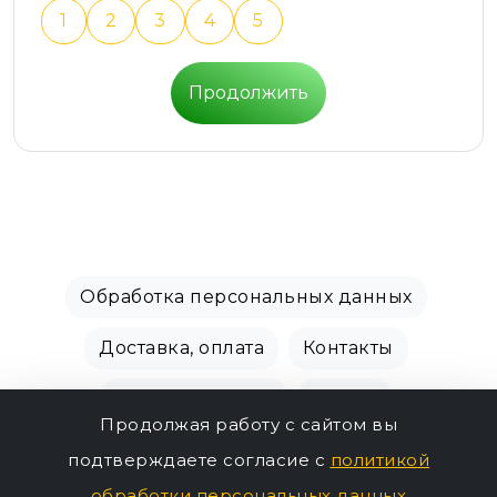
1
2
3
4
5
Продолжить
Обработка персональных данных
Доставка, оплата
Контакты
Производители
Акции
Продолжая работу с сайтом вы
СПБ Зоомагазин, +7 (812) 628-01-00 © 2018 - 2026
подтверждаете согласие с
политикой
350р.
г.
обработки персональных данных