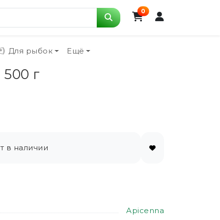
0
Для рыбок
Ещё
 500 г
т в наличии
Apicenna