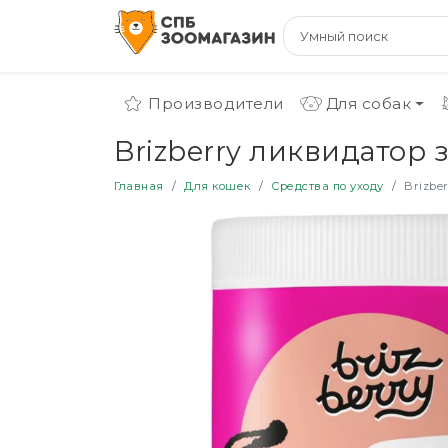
Производители
Для собак
Brizberry ликвидатор з
Главная
Для кошек
Средства по уходу
Brizbe