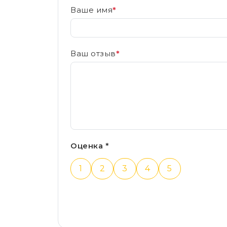
Ваше имя
*
Ваш отзыв
*
Оценка *
1
2
3
4
5