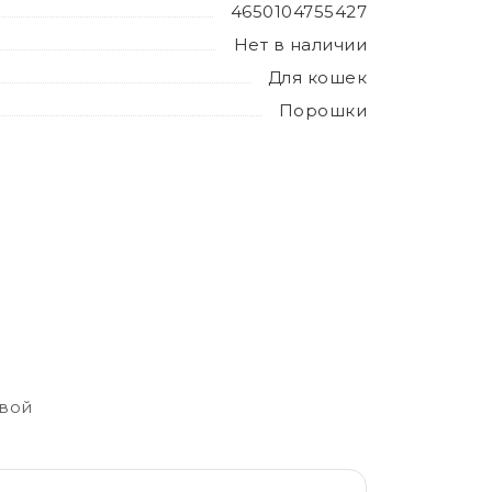
4650104755427
Нет в наличии
Для кошек
Порошки
свой