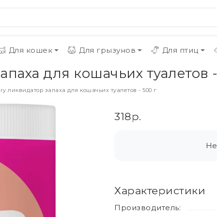
Для кошек
Для грызунов
Для птиц
апаха для кошачьих туалетов -
rry ликвидатор запаха для кошачьих туалетов - 500 г
318р.
Не
Характеристики
Производитель: