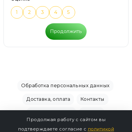
1
2
3
4
5
Продолжить
Обработка персональных данных
Доставка, оплата
Контакты
Производители
Акции
Продолжая работу с сайтом вы
СПБ Зоомагазин, +7 (812) 628-01-00 © 2018 - 2026
подтверждаете согласие с
политикой
414р.