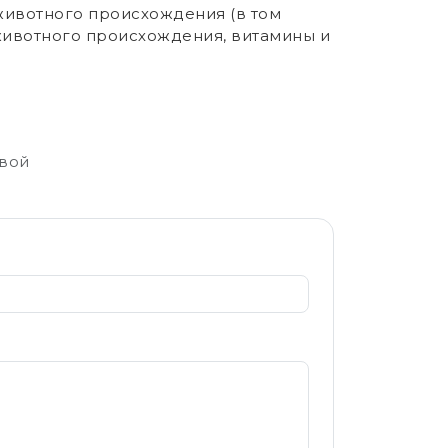
 животного происхождения (в том
 животного происхождения, витамины и
свой