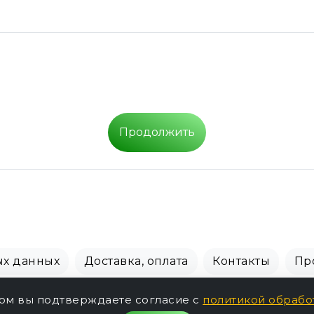
Продолжить
ых данных
Доставка, оплата
Контакты
Пр
СПБ Зоомагазин, +7 (812) 628-01-00 © 2018 - 2026 г.
том вы подтверждаете согласие с
политикой обрабо