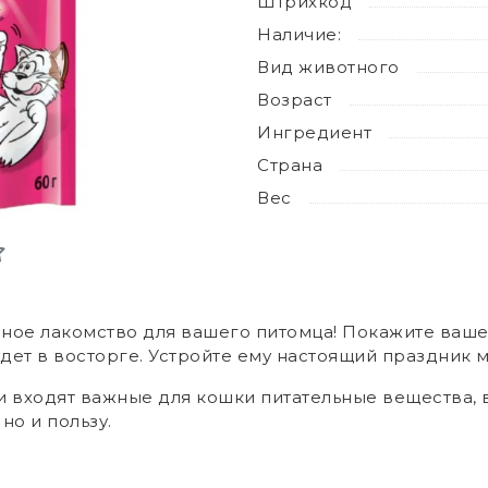
Штрихкод
Наличие:
Вид животного
Возраст
Ингредиент
Страна
Вес
сное лакомство для вашего питомца! Покажите вашем
дет в восторге. Устройте ему настоящий праздник м
 входят важные для кошки питательные вещества, в
но и пользу.