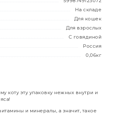
5998749123072
На складе
Для кошек
Для взрослых
С говядиной
Россия
0,06кг
у коту эту упаковку нежных внутри и
яса!
итамины и минералы, а значит, такое