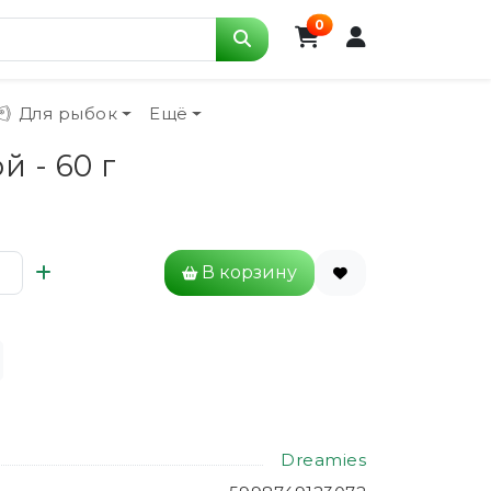
0
Для рыбок
Ещё
 - 60 г
В корзину
Dreamies