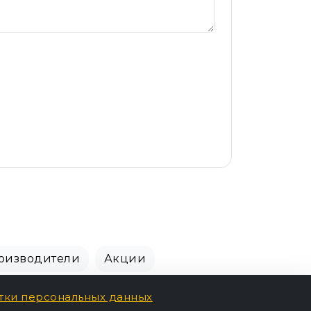
оизводители
Акции
тки персональных данных