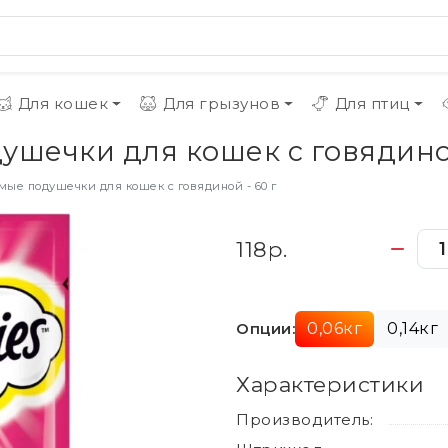
Для кошек
Для грызунов
Для птиц
ушечки для кошек с говядиной
мые подушечки для кошек с говядиной - 60 г
118р.
Опции:
0,06кг
0,14кг
Характеристики
Производитель: