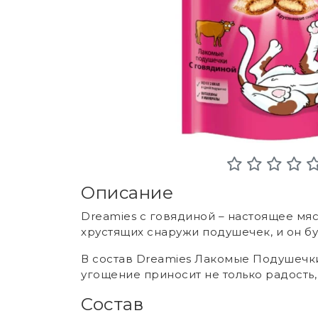
Описание
Dreamies с говядиной – настоящее мя
хрустящих снаружи подушечек, и он бу
В состав Dreamies Лакомые Подушечки
угощение приносит не только радость, 
Состав