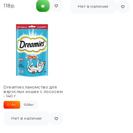
118р.
Нет в наличии
Dreamies лакомство для
взрослых кошек с лососем
- 140 г
0,14кг
0,06кг
Нет в наличии