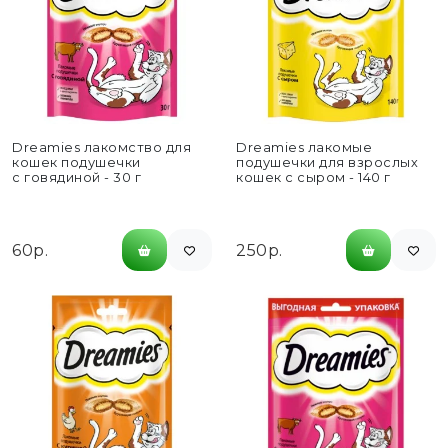
Dreamies лакомство для
Dreamies лакомые
кошек подушечки
подушечки для взрослых
с говядиной - 30 г
кошек с сыром - 140 г
60р.
250р.