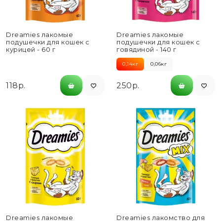
Dreamies лакомые
Dreamies лакомые
подушечки для кошек с
подушечки для кошек с
курицей - 60 г
говядиной - 140 г
0,14кг
0,06кг
118р.
250р.
Dreamies лакомые
Dreamies лакомство для