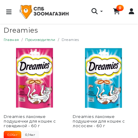
0
Dreamies
Главная
Производители
Dreamies
Dreamies лакомые
Dreamies лакомые
подушечки для кошек с
подушечки для кошек с
говядиной - 60 г
лососем - 60 г
0,06кг
0,14кг