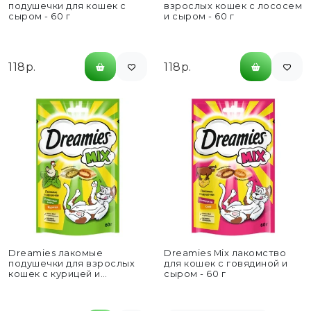
подушечки для кошек с
взрослых кошек с лососем
сыром - 60 г
и сыром - 60 г
118р.
118р.
Dreamies лакомые
Dreamies Mix лакомство
подушечки для взрослых
для кошек с говядиной и
кошек с курицей и
сыром - 60 г
кошачьей мятой - 60 г