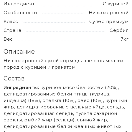
Ингредиент
С курицей
Особенности
Низкозерновой
Класс
Супер премиум
Страна
Сербия
Вес
7кг
Описание
Низкозерновой сухой корм для щенков мелких
пород с курицей и гранатом
Состав
Ингредиенты:
куриное мясо без костей (20%),
дегидратированные белки птицы (курица,
индейка) (18%), спельта (10%), овес (10%), куриный
жир, дегидратированные цельные яйца, сельдь,
дегидратированная сельдь, пульпа сахарной
свеклы, рыбий жир (сельди), свиной жир,
дегидратированные белки жвачных животных