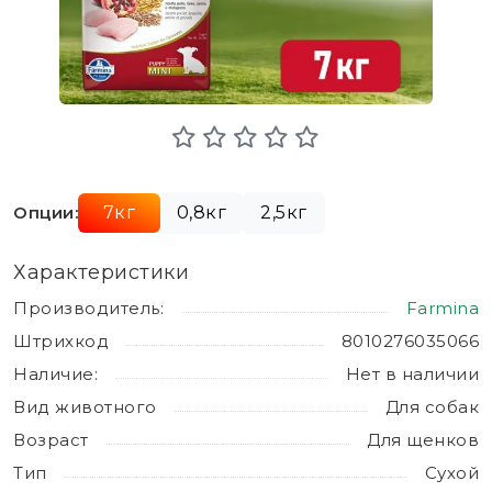
Опции:
7кг
0,8кг
2,5кг
Характеристики
Производитель:
Farmina
Штрихкод
8010276035066
Наличие:
Нет в наличии
Вид животного
Для собак
Возраст
Для щенков
Тип
Сухой