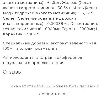
аналога метионина) - 64,6мг; Железо (Хелат
железа гидрата глицина) - 58,3мг; Медь (Хелат
меди гидрокси-аналога метионина) - 15,8мг;
Селен (Селенизированные дрожжи
инактивированные) - 0,00088мг; DL-метионин,
технически чистый - 6000мг; Таурин - 1000мг; L-
Карнитин - 300мг.
Специальные добавки: экстракт зеленого чая
100мг; экстракт розмарина.
Антиоксиданты: экстракт токоферолов
натурального происхождения
Отзывы
Пока нет отзывов! Вы можете быть первым и
оставить свой