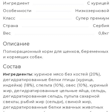
Ингредиент
С курицей
Особенности
Низкозерновой
Класс
Супер премиум
Страна
Сербия
Вес
0,8кг
Описание
Полнорационный корм для щенков, беременных
и кормящих собак.
Состав
Ингредиенты:
куриное мясо без костей (20%),
дегидратированные белки птицы (курица,
индейка) (18%), спельта (10%), овес (10%), куриный
жир, дегидратированные цельные яйца, сельдь,
дегидратированная сельдь, пульпа сахарной
свеклы, рыбий жир (сельди), свиной жир,
дегидратированные белки жвачных животных