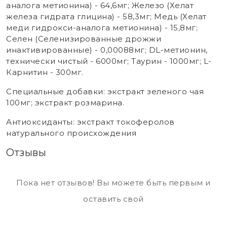
аналога метионина) - 64,6мг; Железо (Хелат
железа гидрата глицина) - 58,3мг; Медь (Хелат
меди гидрокси-аналога метионина) - 15,8мг;
Селен (Селенизированные дрожжи
инактивированные) - 0,00088мг; DL-метионин,
технически чистый - 6000мг; Таурин - 1000мг; L-
Карнитин - 300мг.
Специальные добавки: экстракт зеленого чая
100мг; экстракт розмарина.
Антиоксиданты: экстракт токоферолов
натурального происхождения
Отзывы
Пока нет отзывов! Вы можете быть первым и
оставить свой