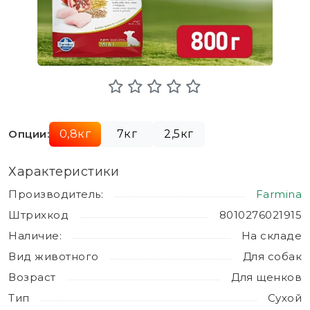
Опции:
0,8кг
7кг
2,5кг
Характеристики
Производитель:
Farmina
Штрихкод
8010276021915
Наличие:
На складе
Вид животного
Для собак
Возраст
Для щенков
Тип
Сухой