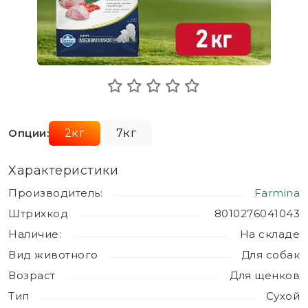
Опции:
2кг
7кг
Характеристики
Производитель:
Farmina
Штрихкод
8010276041043
Наличие:
На складе
Вид животного
Для собак
Возраст
Для щенков
Тип
Сухой