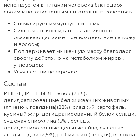
используется в питании человека благодаря
своим многочисленным питательным качествам.
Стимулирует иммунную систему;
Сильная антиоксидантная активность,
оказывающая заметное воздействие на кожу
и волосы;
Поддерживает мышечную массу благодаря
своему действию на метаболизм жиров и
углеводов;
Улучшает пищеварение.
Состав
ИНГРЕДИЕНТЫ: Ягненок (24%),
дегидратированные белки жвачных животных
(ягненок, говядина)(22%), сладкий картофель,
куриный жир, дегидратированный белок сельди,
сушеная спирулина (5%), сельдь,
дегидратированные цельные яйца, сушеные
ягоды годжи (2,5%), рыбий жир (сельди), волокна