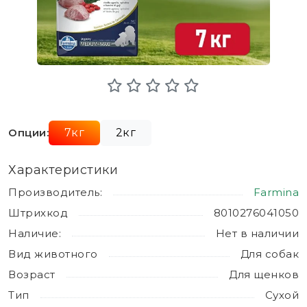
Опции:
7кг
2кг
Характеристики
Производитель:
Farmina
Штрихкод
8010276041050
Наличие:
Нет в наличии
Вид животного
Для собак
Возраст
Для щенков
Тип
Сухой