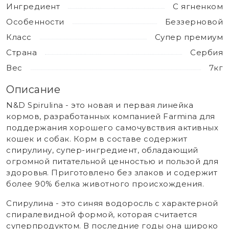
Ингредиент
С ягненком
Особенности
Беззерновой
Класс
Супер премиум
Страна
Сербия
Вес
7кг
Описание
N&D Spirulina - это новая и первая линейка
кормов, разработанных компанией Farmina для
поддержания хорошего самочувствия активных
кошек и собак. Корм в составе содержит
спирулину, супер-ингредиент, обладающий
огромной питательной ценностью и пользой для
здоровья. Приготовлено без злаков и содержит
более 90% белка животного происхождения.
Спирулина - это синяя водоросль с характерной
спиралевидной формой, которая считается
суперпродуктом. В последние годы она широко