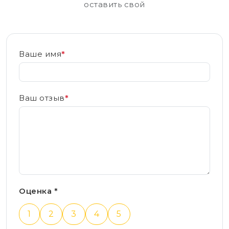
оставить свой
Ваше имя
*
Ваш отзыв
*
Оценка *
1
2
3
4
5