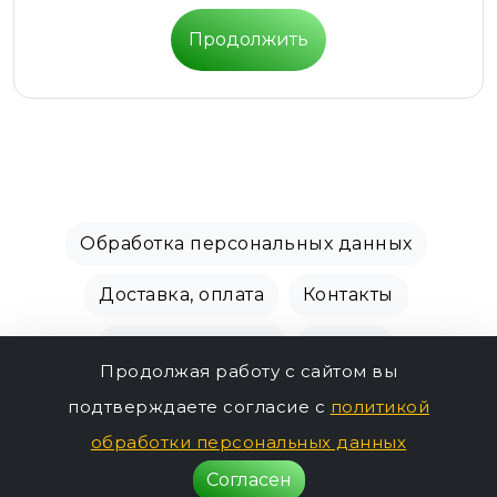
Продолжить
Обработка персональных данных
Доставка, оплата
Контакты
Производители
Акции
Продолжая работу с сайтом вы
СПБ Зоомагазин, +7 (812) 628-01-00 © 2018 - 2026
подтверждаете согласие с
политикой
14480р.
г.
обработки персональных данных
Согласен
Нет в наличии