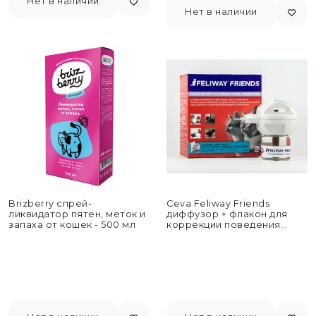
Нет в наличии
Нет в наличии
Brizberry спрей-
Ceva Feliway Friends
ликвидатор пятен, меток и
диффузор + флакон для
запаха от кошек - 500 мл
коррекции поведения
кошек - 48 мл +...