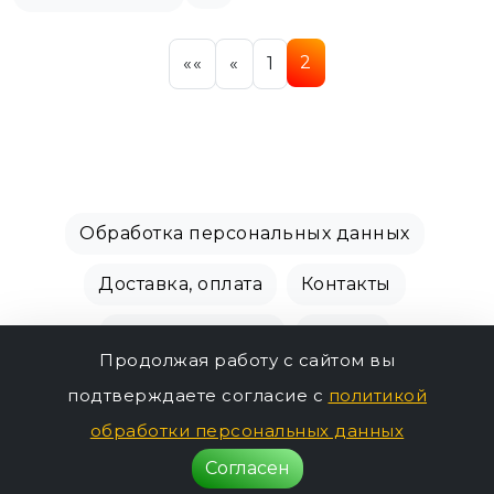
2
««
«
1
Обработка персональных данных
Доставка, оплата
Контакты
Производители
Акции
Продолжая работу с сайтом вы
СПБ Зоомагазин, +7 (812) 628-01-00 © 2018 - 2026
подтверждаете согласие с
политикой
г.
обработки персональных данных
Согласен