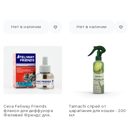
Нет в наличии
Нет в наличии
Ceva Feliway Friends
Tamachi спрей от
флакон для диффузора
царапания для кошек - 200
Феливей Френдс для
мл
коррекции поведения
кошек - 48...