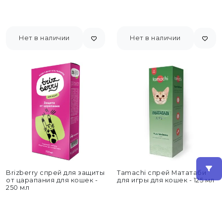
Нет в наличии
Нет в наличии
Brizberry спрей для защиты
Tamachi спрей Мататаби
от царапания для кошек -
для игры для кошек - 125 мл
250 мл