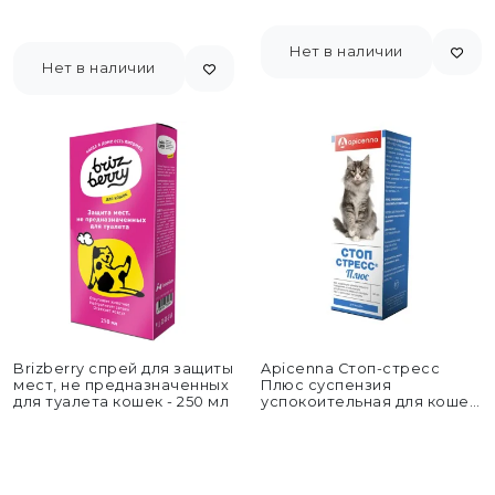
Нет в наличии
Нет в наличии
Brizberry спрей для защиты
Apicenna Стоп-стресс
мест, не предназначенных
Плюс суспензия
для туалета кошек - 250 мл
успокоительная для кошек
- 30 мл