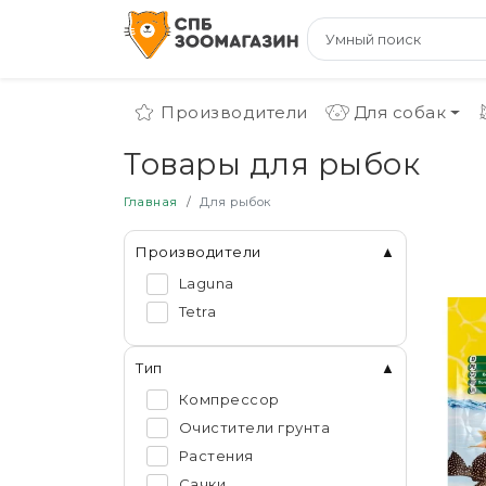
Производители
Для собак
Товары для рыбок
Главная
Для рыбок
Производители
Laguna
Tetra
Тип
Компрессор
Очистители грунта
Растения
Сачки