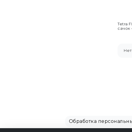
Tetra 
сачок 
Нет
Обработка персональн