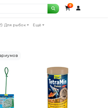
0
Для рыбок
Ещё
вариумов