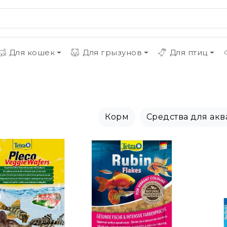
Для кошек
Для грызунов
Для птиц
Корм
Средства для ак